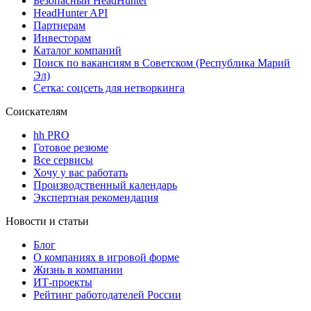
Безопасный HeadHunter
HeadHunter API
Партнерам
Инвесторам
Каталог компаний
Поиск по вакансиям в Советском (Республика Марий
Эл)
Сетка: соцсеть для нетворкинга
Соискателям
hh PRO
Готовое резюме
Все сервисы
Хочу у вас работать
Производственный календарь
Экспертная рекомендация
Новости и статьи
Блог
О компаниях в игровой форме
Жизнь в компании
ИТ-проекты
Рейтинг работодателей России