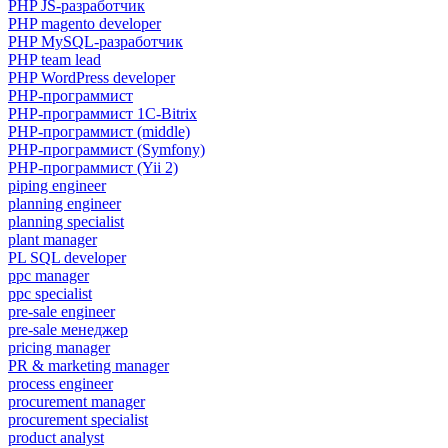
PHP JS-разработчик
PHP magento developer
PHP MySQL-разработчик
PHP team lead
PHP WordPress developer
PHP-программист
PHP-программист 1C-Bitrix
PHP-программист (middle)
PHP-программист (Symfony)
PHP-программист (Yii 2)
piping engineer
planning engineer
planning specialist
plant manager
PL SQL developer
ppc manager
ppc specialist
pre-sale engineer
pre-sale менеджер
pricing manager
PR & marketing manager
process engineer
procurement manager
procurement specialist
product analyst