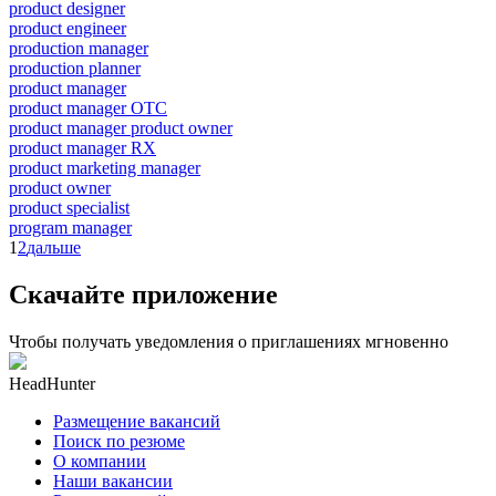
product designer
product engineer
production manager
production planner
product manager
product manager OTC
product manager product owner
product manager RX
product marketing manager
product owner
product specialist
program manager
1
2
дальше
Скачайте приложение
Чтобы получать уведомления о приглашениях мгновенно
HeadHunter
Размещение вакансий
Поиск по резюме
О компании
Наши вакансии